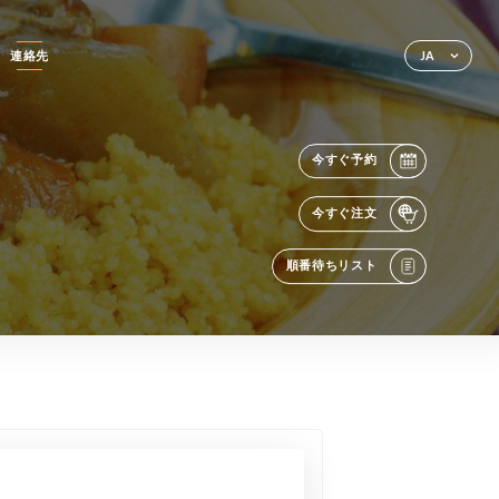
連絡先
JA
今すぐ予約
今すぐ注文
順番待ちリスト