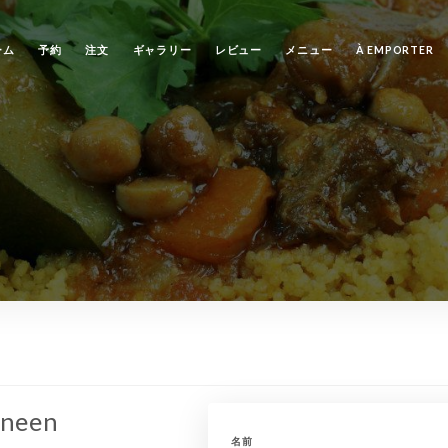
ーム
予約
注文
ギャラリー
レビュー
メニュー
À EMPORTER
aneen
名前