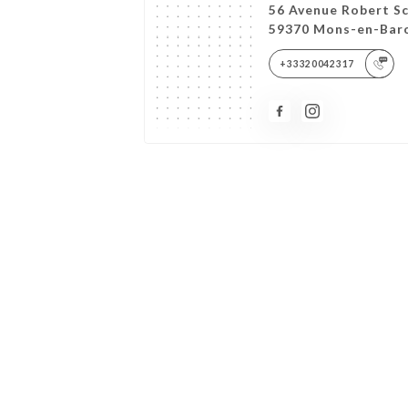
56 Avenue Robert S
59370 Mons-en-Bar
+33320042317