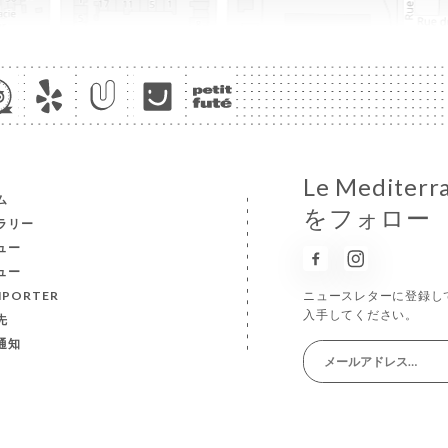
Le Medit
ム
をフォロー
ラリー
ュー
ュー
MPORTER
ニュースレターに登録し
入手してください。
先
通知