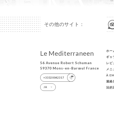
その他のサイト：
ホー
Le Mediterraneen
ギャ
56 Avenue Robert Schuman
レビ
59370 Mons-en-Barœul France
メニ
À E
+33320042317
連絡
法的
JA