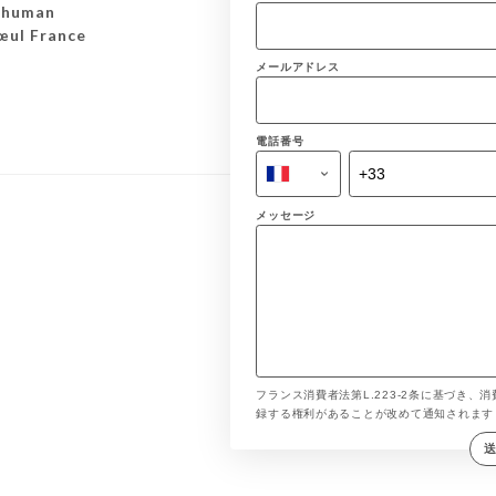
chuman
œul France
メールアドレス
電話番号
メッセージ
フランス消費者法第L.223-2条に基づき、消
録する権利があることが改めて通知されま