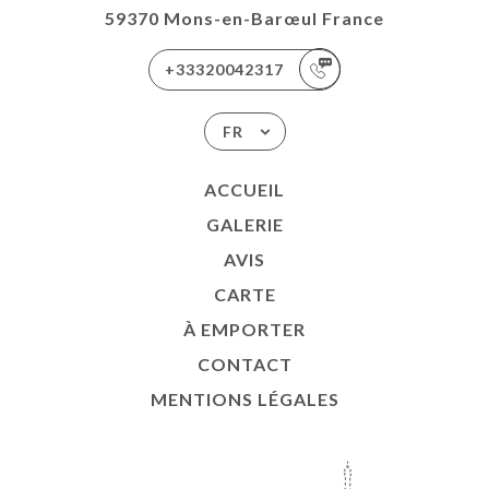
59370 Mons-en-Barœul France
+33320042317
FR
ACCUEIL
GALERIE
AVIS
CARTE
À EMPORTER
CONTACT
MENTIONS LÉGALES