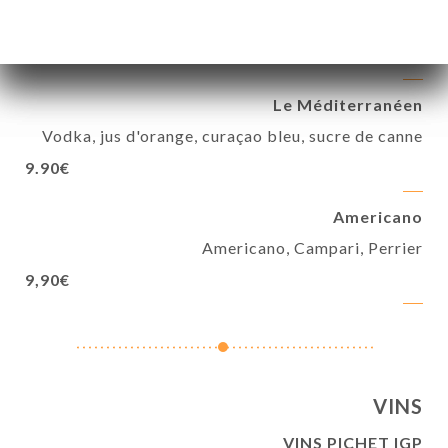
Rhum, crème coco, jus d'Anana, sucre de canne
9,90€
Le Méditerranéen
Vodka, jus d'orange, curaçao bleu, sucre de canne
9.90€
Americano
Americano, Campari, Perrier
9,90€
VINS
VINS PICHET IGP